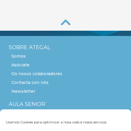
SOBRE ATEGAL
Somos
Asóciate
Os nosos colaboradores
Contacta con nós
Newsletter
AULA SENIOR
ACTITUDE+55
Usamos Cookies para optimizar a nosa web e nosos servizos