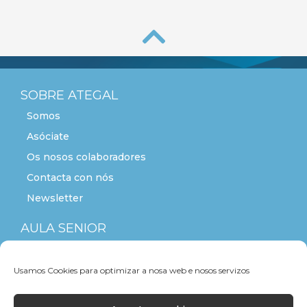
SOBRE ATEGAL
Somos
Asóciate
Os nosos colaboradores
Contacta con nós
Newsletter
AULA SENIOR
ACTITUDE+55
Usamos Cookies para optimizar a nosa web e nosos servizos