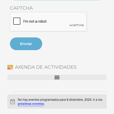
CAPTCHA
AXENDA DE ACTIVIDADES
Eventos
No hay eventos programados para 8 diciembre, 2025. Ir a los
en
Aviso
próximos eventos
.
8