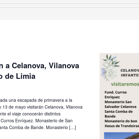
 a Celanova, Vilanova
o de Limia
mada una escapada de primavera a la
y 13 de mayo visitarán Celanova, Vilanova
nte el viaje conocerán distintos
Curros Enríquez. Monasterio de San
Santa Comba de Bande. Monasterio […]