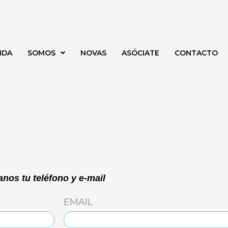
NDA
SOMOS
NOVAS
ASÓCIATE
CONTACTO
nos tu teléfono y e-mail
EMAIL