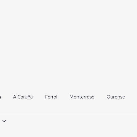
a
A Coruña
Ferrol
Monterroso
Ourense