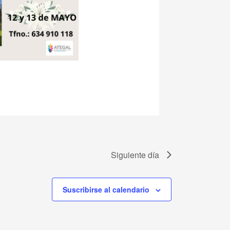
Siguiente día
Suscribirse al calendario