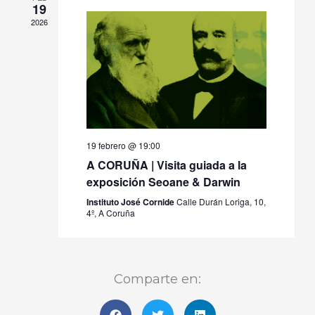
19
2026
19 febrero @ 19:00
A CORUÑA | Visita guiada a la
exposición Seoane & Darwin
Instituto José Cornide
Calle Durán Loriga, 10,
4º, A Coruña
Comparte en: