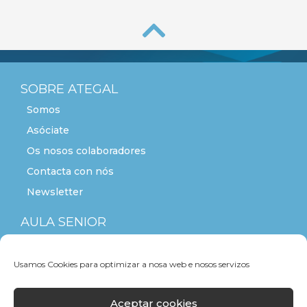
SOBRE ATEGAL
Somos
Asóciate
Os nosos colaboradores
Contacta con nós
Newsletter
AULA SENIOR
ACTITUDE+55
Usamos Cookies para optimizar a nosa web e nosos servizos
Aceptar cookies