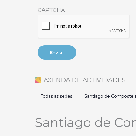
CAPTCHA
AXENDA DE ACTIVIDADES
Todas as sedes
Santiago de Compostel
Santiago de Co
Eventos
en