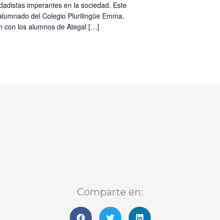
dadistas imperantes en la sociedad. Este
alumnado del Colegio Plurilingüe Emma.
n con los alumnos de Ategal […]
Comparte en: