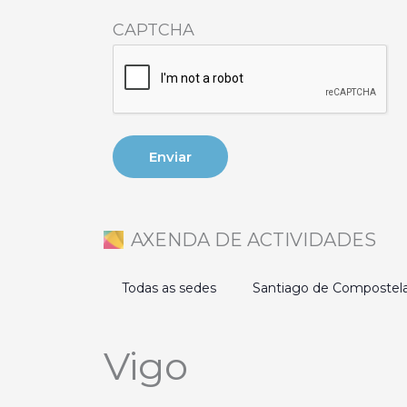
CAPTCHA
AXENDA DE ACTIVIDADES
Todas as sedes
Santiago de Compostel
Vigo
Eventos