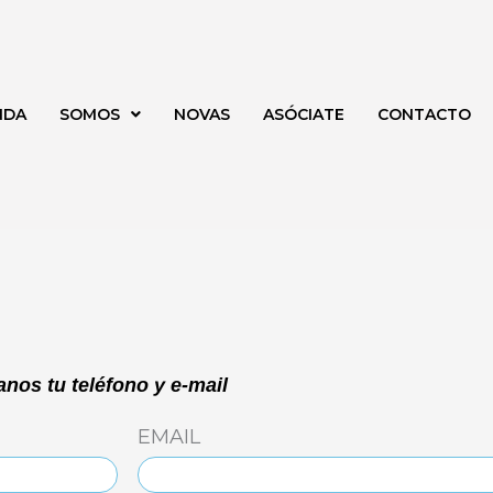
NDA
SOMOS
NOVAS
ASÓCIATE
CONTACTO
MIÉRCOLES
JUEVES
VIERNES
nos tu teléfono y e-mail
EMAIL