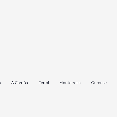
a
A Coruña
Ferrol
Monterroso
Ourense