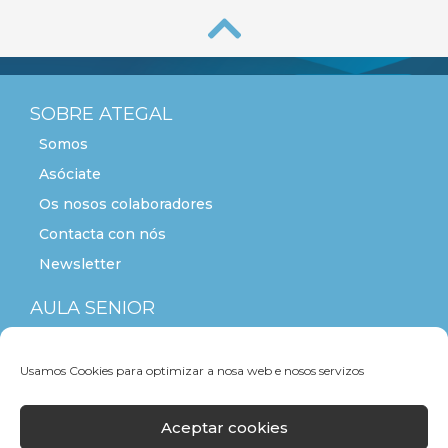
SOBRE ATEGAL
Somos
Asóciate
Os nosos colaboradores
Contacta con nós
Newsletter
AULA SENIOR
ACTITUDE+55
Usamos Cookies para optimizar a nosa web e nosos servizos
Aceptar cookies