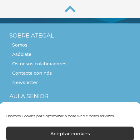
SOBRE ATEGAL
Somos
Asóciate
Os nosos colaboradores
Contacta con nós
Newsletter
AULA SENIOR
ACTITUDE+55
Usamos Cookies para optimizar a nosa web e nosos servizos
Aceptar cookies