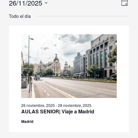
26/11/2025
Naveg
Nave
noviembre,
Día
de
de
Selecciona
2025
Todo el día
vistas
vista
la
de
fecha.
Even
26 noviembre, 2025
-
28 noviembre, 2025
AULAS SENIOR| Viaje a Madrid
Madrid