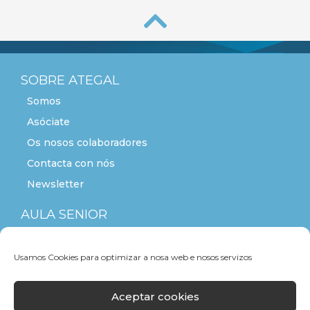
SOBRE ATEGAL
Somos
Asóciate
Os nosos colaboradores
Contacta con nós
Newsletter
AULA SENIOR
ACTITUDE+55
Usamos Cookies para optimizar a nosa web e nosos servizos
Aceptar cookies