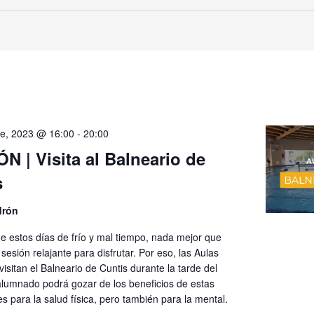
e, 2023 @ 16:00
-
20:00
 | Visita al Balneario de
s
drón
e estos días de frío y mal tiempo, nada mejor que
sesión relajante para disfrutar. Por eso, las Aulas
isitan el Balneario de Cuntis durante la tarde del
 alumnado podrá gozar de los beneficios de estas
es para la salud física, pero también para la mental.