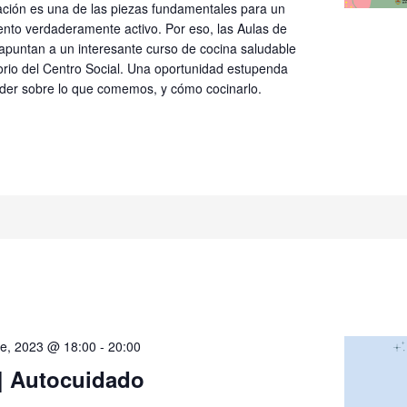
ación es una de las piezas fundamentales para un
ento verdaderamente activo. Por eso, las Aulas de
apuntan a un interesante curso de cocina saludable
orio del Centro Social. Una oportunidad estupenda
der sobre lo que comemos, y cómo cocinarlo.
e, 2023 @ 18:00
-
20:00
| Autocuidado