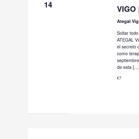
14
VIGO |
Ategal Vi
Soltar todo
ATEGAL Vig
el secreto 
como terap
septiembre
de esta […
€7