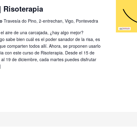
 Risoterapia
go
Travesía do Pino, 2-entrechan, Vigo, Pontevedra
 el aire de una carcajada, ¿hay algo mejor?
o sabe bien cuál es el poder sanador de la risa, es
que comparten todos allí. Ahora, se proponen usarlo
ia con este curso de Risoterapia. Desde el 15 de
 al 19 de diciembre, cada martes puedes disfrutar
]