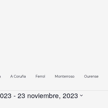
a
A Coruña
Ferrol
Monterroso
Ourense
2023
 - 
23 noviembre, 2023