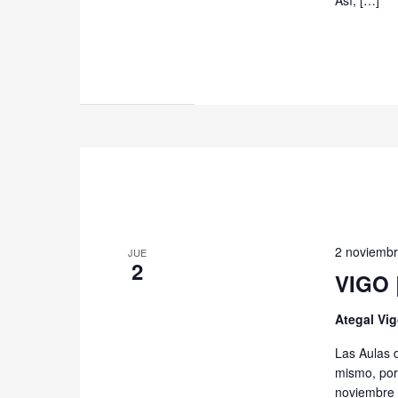
2 noviembr
JUE
2
VIGO 
Ategal Vi
Las Aulas 
mismo, por 
noviembre 