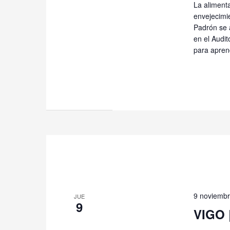
La aliment
envejecimi
Padrón se 
en el Audit
para apren
9 noviembr
JUE
9
VIGO 