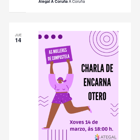
Ategal A Coruña
A Coruña
JUE
14