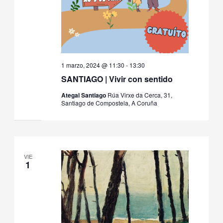
1 marzo, 2024 @ 11:30
-
13:30
SANTIAGO | Vivir con sentido
Ategal Santiago
Rúa Virxe da Cerca, 31,
Santiago de Compostela, A Coruña
VIE
1