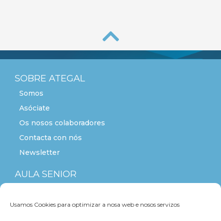
SOBRE ATEGAL
Somos
Asóciate
Os nosos colaboradores
Contacta con nós
Newsletter
AULA SENIOR
ACTITUDE+55
Usamos Cookies para optimizar a nosa web e nosos servizos