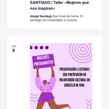
SANTIAGO | Taller «Mujeres que
nos inspiran»
Ategal Santiago
Rúa Virxe da Cerca, 31,
Santiago de Compostela, A Coruña
MIÉ
6