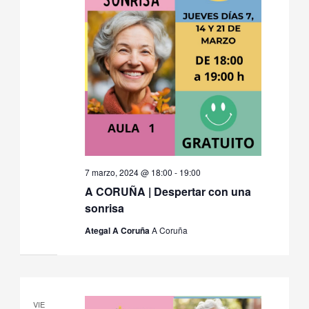
7 marzo, 2024 @ 18:00
-
19:00
A CORUÑA | Despertar con una
sonrisa
Ategal A Coruña
A Coruña
VIE