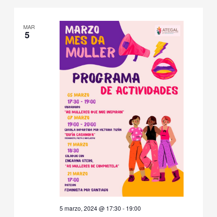
MAR
5
5 marzo, 2024 @ 17:30
-
19:00