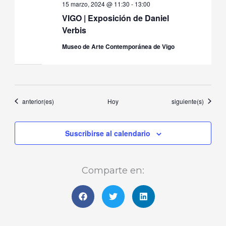
15 marzo, 2024 @ 11:30
-
13:00
VIGO | Exposición de Daniel
Verbis
Museo de Arte Contemporánea de Vigo
Eventos
Eventos
anterior(es)
Hoy
siguiente(s)
Suscribirse al calendario
Comparte en: