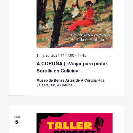
1 marzo, 2024 @ 17:00
-
17:45
A CORUÑA | «Viajar para pintar.
Sorolla en Galicia»
Museo de Bellas Artes de A Coruña
Rúa
Zalaeta, s/n, A Coruña
MAR
5