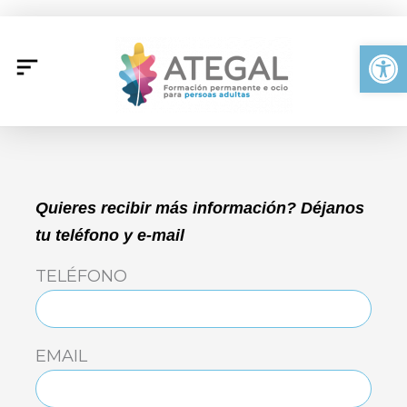
Ir
al
Abrir
contenido
Quieres recibir más información? Déjanos
tu teléfono y e-mail
TELÉFONO
EMAIL