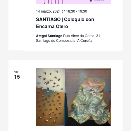
14 marzo, 2024 @ 18:30
-
19:30
SANTIAGO | Coloquio con
Encarna Otero
Ategal Santiago
Rúa Virxe da Cerca, 31,
Santiago de Compostela, A Coruña
VIE
15