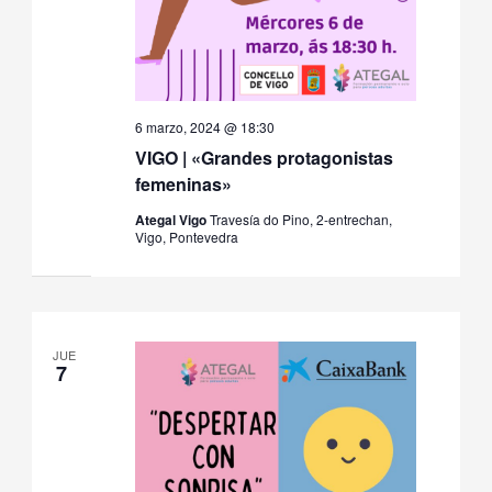
6 marzo, 2024 @ 18:30
VIGO | «Grandes protagonistas
femeninas»
Ategal Vigo
Travesía do Pino, 2-entrechan,
Vigo, Pontevedra
JUE
7