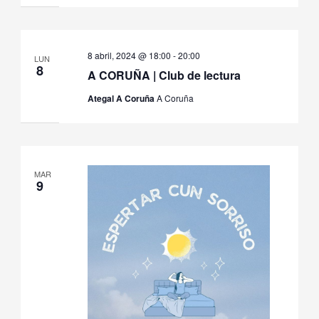
8 abril, 2024 @ 18:00
-
20:00
LUN
8
A CORUÑA | Club de lectura
Ategal A Coruña
A Coruña
MAR
9