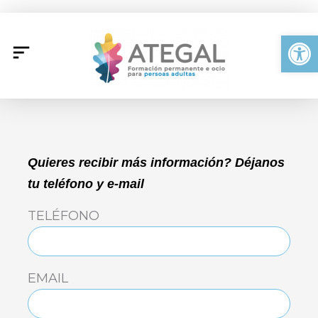
Ir
al
Abrir
contenido
Quieres recibir más información? Déjanos
tu teléfono y e-mail
TELÉFONO
EMAIL