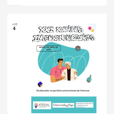
JUE
4