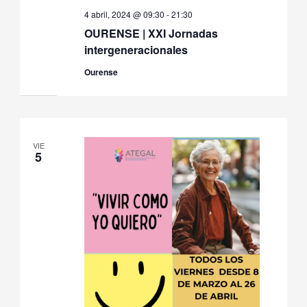
4 abril, 2024 @ 09:30
-
21:30
OURENSE | XXI Jornadas
intergeneracionales
Ourense
VIE
5