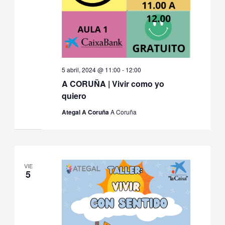
5 abril, 2024 @ 11:00
-
12:00
A CORUÑA | Vivir como yo
quiero
Ategal A Coruña
A Coruña
VIE
5