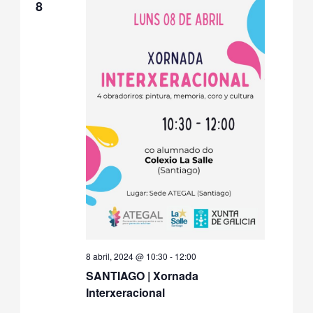
8
8 abril, 2024 @ 10:30
-
12:00
SANTIAGO | Xornada
Interxeracional