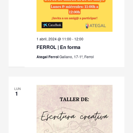
1 abril, 2024 @ 11:00
-
12:00
FERROL | En forma
Ategal Ferrol
Galiano, 17-1º, Ferrol
LUN
1