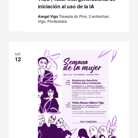
iniciación al uso de la IA
Ategal Vigo
Travesía do Pino, 2-entrechan,
Vigo, Pontevedra
MIÉ
12