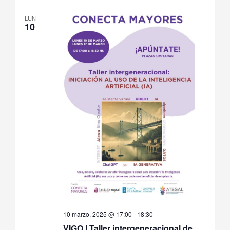
LUN
10
10 marzo, 2025 @ 17:00
-
18:30
VIGO | Taller intergeneracional de