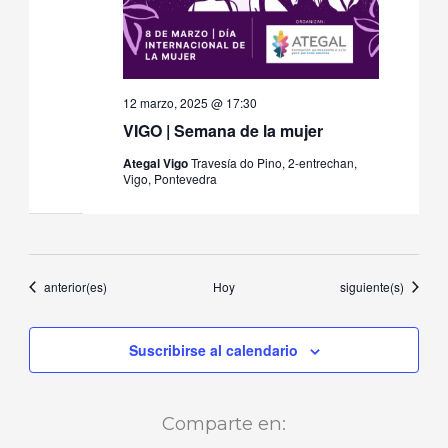
12 marzo, 2025 @ 17:30
VIGO | Semana de la mujer
Ategal Vigo
Travesía do Pino, 2-entrechan,
Vigo, Pontevedra
Eventos
Eventos
anterior(es)
Hoy
siguiente(s)
Suscribirse al calendario
Comparte en: