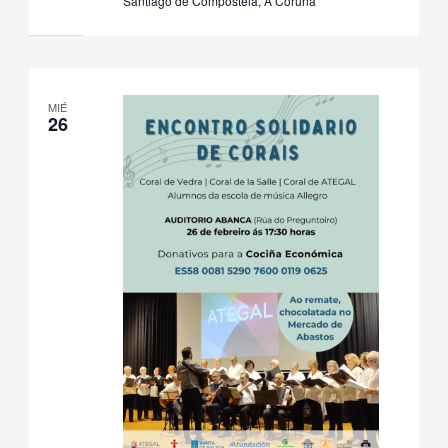
Santiago de Compostela, A Coruña
MIÉ
26