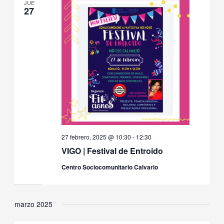
JUE
27
27 febrero, 2025 @ 10:30
-
12:30
VIGO | Festival de Entroido
Centro Sociocomunitario Calvario
marzo 2025