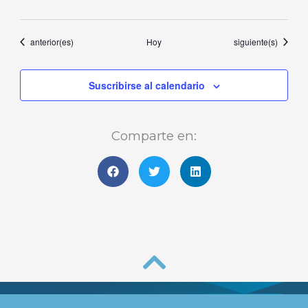
Eventos
Eventos
anterior(es)
Hoy
siguiente(s)
Suscribirse al calendario
Comparte en: