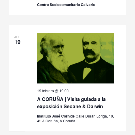
Centro Sociocomunitario Calvario
JUE
19
19 febrero @ 19:00
A CORUÑA | Visita guiada a la
exposición Seoane & Darwin
Instituto José Cornide
Calle Durán Loriga, 10,
4º, A Coruña, A Coruña