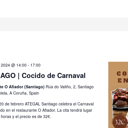
, 2024 @ 14:00
-
17:00
AGO | Cocido de Carnaval
te O Afiador (Santiago)
Rúa do Valiño, 2, Santiago
ela, A Coruña, Spain
 20 de febrero ATEGAL Santiago celebra el Carnaval
do en el restaurante O Afiador. La cita tendrá lugar
 horas y el precio es de 32€.