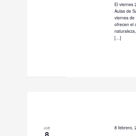
El viernes 
Aulas de Sa
viernes de 
ofrecen el 
naturaleza,
[…]
8 febrero,
JUE
8