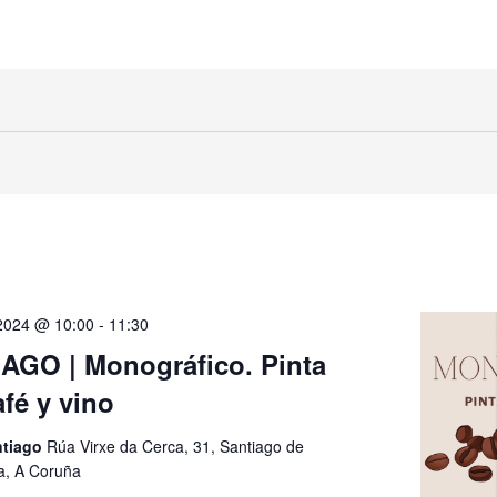
 2024 @ 10:00
-
11:30
AGO | Monográfico. Pinta
fé y vino
ntiago
Rúa Virxe da Cerca, 31, Santiago de
a, A Coruña