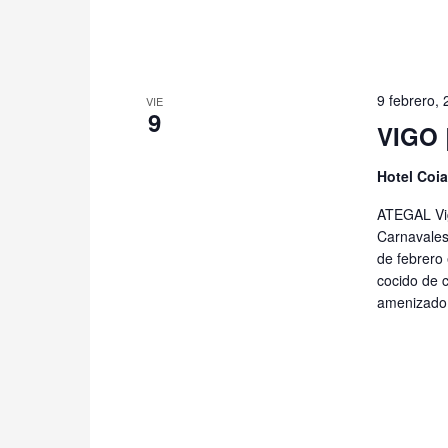
9 febrero,
VIE
9
VIGO 
Hotel Coia
ATEGAL Vig
Carnavales.
de febrero 
cocido de c
amenizado 