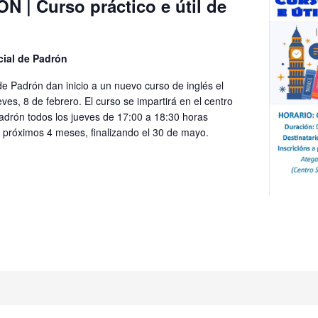
 | Curso práctico e útil de
cial de Padrón
e Padrón dan inicio a un nuevo curso de inglés el
ves, 8 de febrero. El curso se impartirá en el centro
Padrón todos los jueves de 17:00 a 18:30 horas
s próximos 4 meses, finalizando el 30 de mayo.