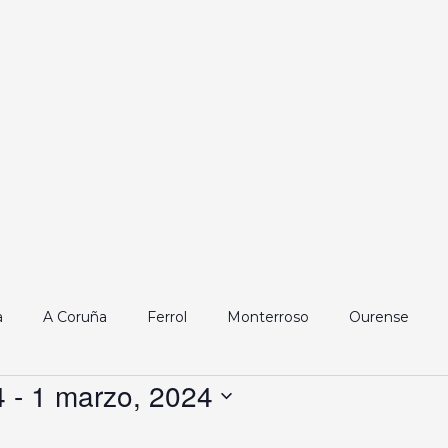
a
A Coruña
Ferrol
Monterroso
Ourense
4
 - 
1 marzo, 2024