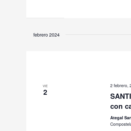
febrero 2024
2 febrero,
VIE
2
SANTI
con ca
Ategal Sa
Compostel