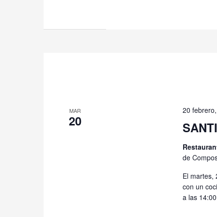
20 febrero
MAR
20
SANTI
Restauran
de Compost
El martes,
con un coci
a las 14:00