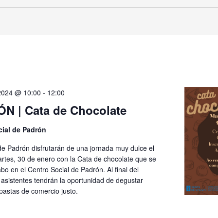
2024 @ 10:00
-
12:00
N | Cata de Chocolate
cial de Padrón
de Padrón disfrutarán de una jornada muy dulce el
rtes, 30 de enero con la Cata de chocolate que se
abo en el Centro Social de Padrón. Al final del
 asistentes tendrán la oportunidad de degustar
pastas de comercio justo.