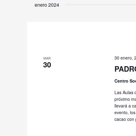
la
enero 2024
fecha.
30 enero, 
MAR
30
PADRÓ
Centro So
Las Aulas 
próximo ma
llevará a c
evento, los
cacao con 