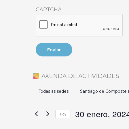
CAPTCHA
AXENDA DE ACTIVIDADES
Todas as sedes
Santiago de Compostel
30 enero, 202
Eventos
Hoy
Selecciona