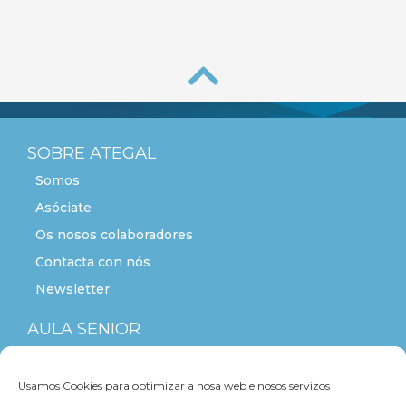
SOBRE ATEGAL
Somos
Asóciate
Os nosos colaboradores
Contacta con nós
Newsletter
AULA SENIOR
ACTITUDE+55
Usamos Cookies para optimizar a nosa web e nosos servizos