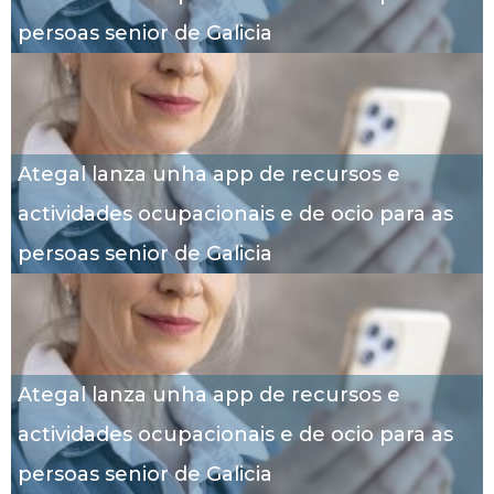
persoas senior de Galicia
Ategal lanza unha app de recursos e
actividades ocupacionais e de ocio para as
persoas senior de Galicia
Ategal lanza unha app de recursos e
actividades ocupacionais e de ocio para as
persoas senior de Galicia