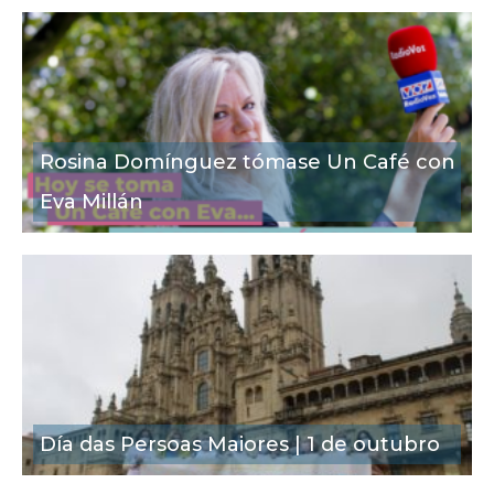
Rosina Domínguez tómase Un Café con
Eva Millán
Día das Persoas Maiores | 1 de outubro