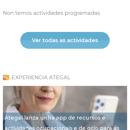
Non temos actividades programadas
Ver todas as actividades
EXPERIENCIA ATEGAL
Ategal lanza unha app de recursos e
actividades ocupacionais e de ocio para as