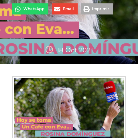
WhatsApp
Email
Imprimir
18 Oct 2021