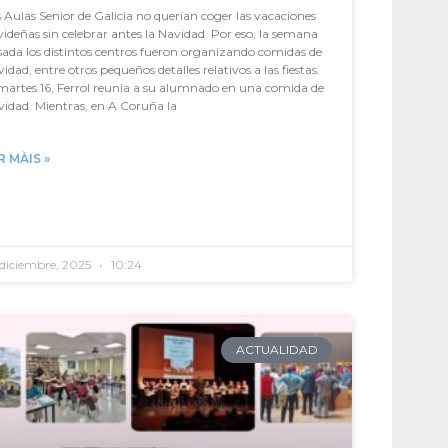
 Aulas Senior de Galicia no querían coger las vacaciones
ideñas sin celebrar antes la Navidad. Por eso, la semana
ada los distintos centros fueron organizando comidas de
idad, entre otros pequeños detalles relativos a las fiestas.
martes 16, Ferrol reunía a su alumnado en una comida de
idad. Mientras, en A Coruña la
R MÀIS »
 diciembre, 2025
10:24
ACTUALIDAD