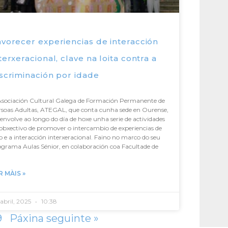
vorecer experiencias de interacción
terxeracional, clave na loita contra a
scriminación por idade
Asociación Cultural Galega de Formación Permanente de
rsoas Adultas, ATEGAL, que conta cunha sede en Ourense,
envolve ao longo do día de hoxe unha serie de actividades
obxectivo de promover o intercambio de experiencias de
o e a interacción interxeracional. Faino no marco do seu
grama Aulas Sénior, en colaboración coa Facultade de
R MÀIS »
abril, 2025
10:38
9
Páxina seguinte »