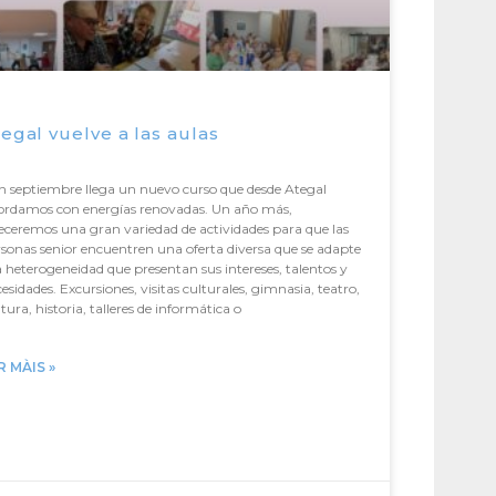
egal vuelve a las aulas
n septiembre llega un nuevo curso que desde Ategal
ordamos con energías renovadas. Un año más,
eceremos una gran variedad de actividades para que las
sonas senior encuentren una oferta diversa que se adapte
a heterogeneidad que presentan sus intereses, talentos y
esidades. Excursiones, visitas culturales, gimnasia, teatro,
tura, historia, talleres de informática o
R MÀIS »