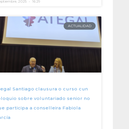
septiembre, 2025
16:29
ACTUALIDAD
tegal Santiago clausura o curso cun
loquio sobre voluntariado senior no
e participa a conselleira Fabiola
arcía