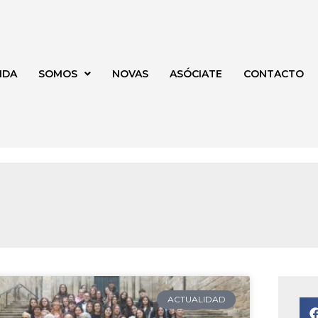
NDA
SOMOS
NOVAS
ASÓCIATE
CONTACTO
a
Página
ACTUALIDAD