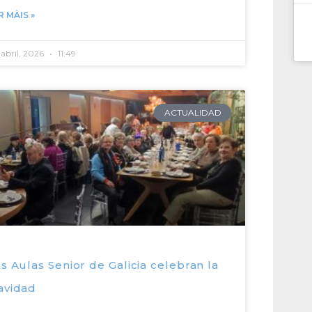
R MÀIS »
abril, 2026
11:49
ACTUALIDAD
s Aulas Senior de Galicia celebran la
avidad