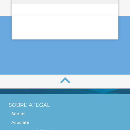
SOBRE ATEGAL
Somos
Asóciate