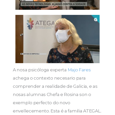
A nosa psicóloga experta
Majo Fares
achega o contexto necesario para
comprender a realidade de Galicia, e as
nosas alumnas Chefa e Rosina son o
exemplo perfecto do novo
envellecemento. Esta é a familia ATEGAL.