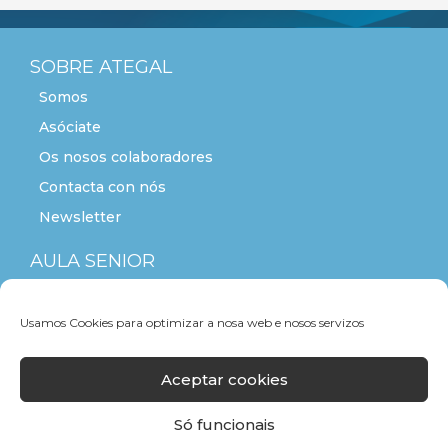
SOBRE ATEGAL
Somos
Asóciate
Os nosos colaboradores
Contacta con nós
Newsletter
AULA SENIOR
ACTITUDE+55
Usamos Cookies para optimizar a nosa web e nosos servizos
Aceptar cookies
Só funcionais