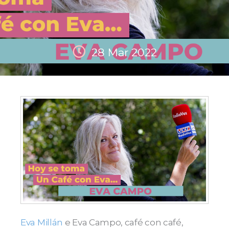
28 Mar 2022
Eva Millán
e Eva Campo, café con café,