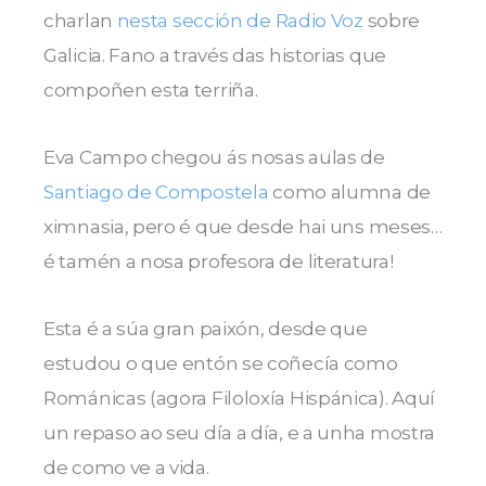
charlan
nesta sección de Radio Voz
sobre
Galicia. Fano a través das historias que
compoñen esta terriña.
Eva Campo chegou ás nosas aulas de
Santiago de Compostela
como alumna de
ximnasia, pero é que desde hai uns meses…
é tamén a nosa profesora de literatura!
Esta é a súa gran paixón, desde que
estudou o que entón se coñecía como
Románicas (agora Filoloxía Hispánica). Aquí
un repaso ao seu día a día, e a unha mostra
de como ve a vida.