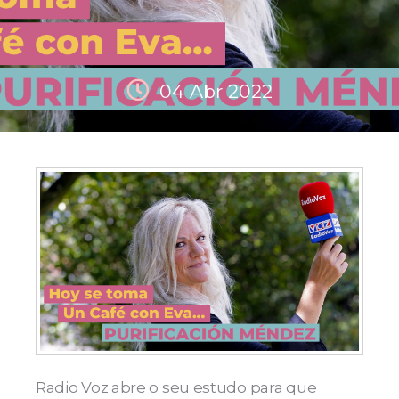
04 Abr 2022
Radio Voz abre o seu estudo para que