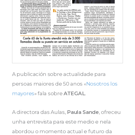
A publicación sobre actualidade para
persoas maiores de 50 anos «
Nosotros los
mayores
» fala sobre
ATEGAL
.
A directora das Aulas,
Paula Sande
, ofreceu
unha entrevista para este medio e nela
abordou o momento actual e futuro da