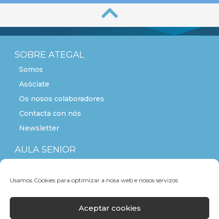
SOBRE ATEGAL
Somos
Asóciate
Os nosos colaboradores
Contacta con nós
Newsletter
AULA SENIOR
ACTITUDE+55
Usamos Cookies para optimizar a nosa web e nosos servizos
Aceptar cookies