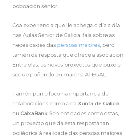
poboación sénior.
Coa experiencia que lle achega o día a día
nas Aulas Sénior de Galicia, fala sobre as
necesidades das
persoas maiores
, pero
tamén da resposta que ofrece a asociación.
Entre elas, os novos proxectos que puxo e
segue poñendo en marcha ATEGAL.
Tamén pon o foco na importancia de
colaboracións como a da
Xunta de Galicia
ou
CaixaBank
. Sen entidades como estas,
un proxecto que dá esta resposta tan
poliédrica á realidade das persoas maiores