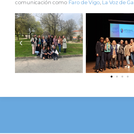
comunicación como
Faro de Vigo
,
La Voz de Gal