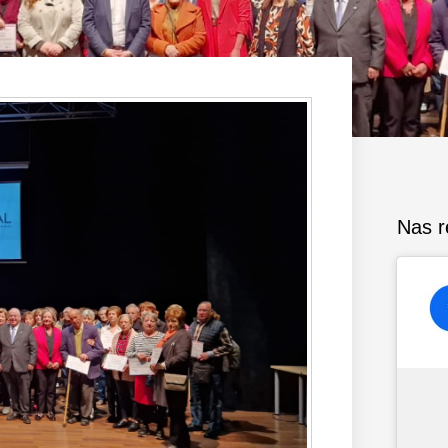
Nas r