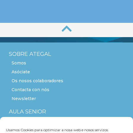
SOBRE ATEGAL
Somos
Asóciate
Os nosos colaboradores
Contacta con nós
Newsletter
AULA SENIOR
ACTITUDE+55
Usamos Cookies para optimizar a nosa web e nosos servizos