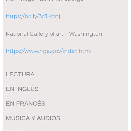
https://bit.ly/3cJHdnj
National Gallery of art – Washington
https://www.nga.gov/index.html
LECTURA
EN INGLÉS
EN FRANCÉS
MÚSICA Y AUDIOS