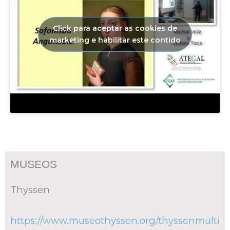
Click para aceptar as cookies de
marketing e habilitar este contido
MUSEOS
Thyssen
https://www.museothyssen.org/thyssenmulti