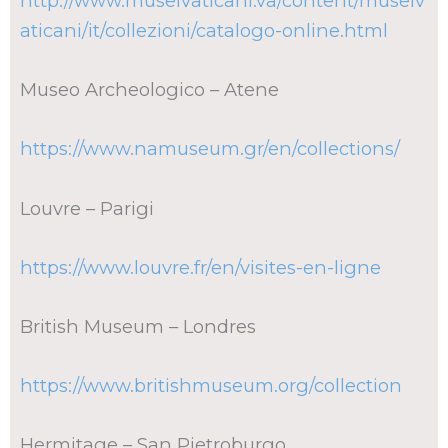
http://www.museivaticani.va/content/museiv
aticani/it/collezioni/catalogo-online.html
Museo Archeologico – Atene
https://www.namuseum.gr/en/collections/
Louvre – Parigi
https://www.louvre.fr/en/visites-en-ligne
British Museum – Londres
https://www.britishmuseum.org/collection
Hermitage – San Pietroburgo