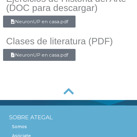
(DOC para descargar)
NeuronUP en casa.pdf
Clases de literatura (PDF)
NeuronUP en casa.pdf
SOBRE ATEGAL
Somos
Asóciate