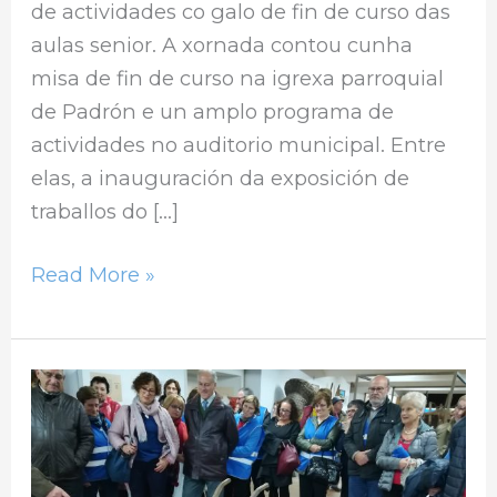
de actividades co galo de fin de curso das
aulas senior. A xornada contou cunha
misa de fin de curso na igrexa parroquial
de Padrón e un amplo programa de
actividades no auditorio municipal. Entre
elas, a inauguración da exposición de
traballos do […]
Read More »
Gran
festival
e
cea