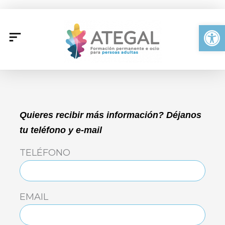
Ir
al
Abrir
contenido
Quieres recibir más información? Déjanos
tu teléfono y e-mail
TELÉFONO
EMAIL