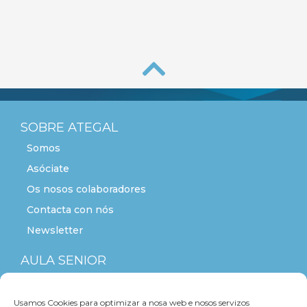
SOBRE ATEGAL
Somos
Asóciate
Os nosos colaboradores
Contacta con nós
Newsletter
AULA SENIOR
ACTITUDE+55
Usamos Cookies para optimizar a nosa web e nosos servizos