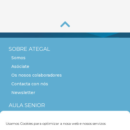
SOBRE ATEGAL
Somos
Asóciate
Os nosos colaboradores
Contacta con nós
Newsletter
AULA SENIOR
ACTITUDE+55
Usamos Cookies para optimizar a nosa web e nosos servizos