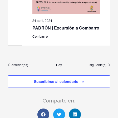
24 abril, 2024
PADRÓN | Excursión a Combarro
Combarro
Eventos
Eventos
anterior(es)
Hoy
siguiente(s)
Suscribirse al calendario
Comparte en: