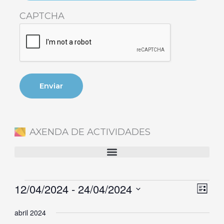
CAPTCHA
AXENDA DE ACTIVIDADES
12/04/2024
 - 
24/04/2024
Eventos
Naveg
Nave
Lista
de
de
Selecciona
abril 2024
vistas
vista
la