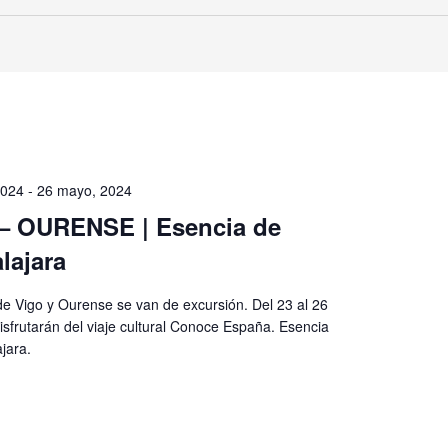
2024
-
26 mayo, 2024
– OURENSE | Esencia de
lajara
de Vigo y Ourense se van de excursión. Del 23 al 26
sfrutarán del viaje cultural Conoce España. Esencia
jara.