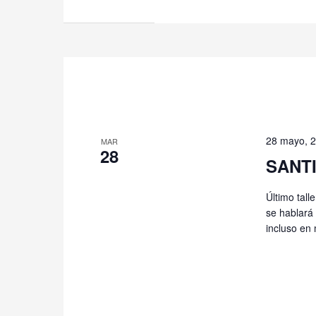
28 mayo, 
MAR
28
SANTI
Último tall
se hablará 
incluso en 