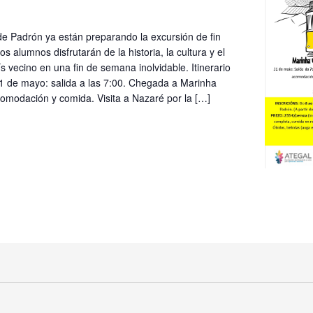
de Padrón ya están preparando la excursión de fin
os alumnos disfrutarán de la historia, la cultura y el
ís vecino en una fin de semana inolvidable. Itinerario
31 de mayo: salida a las 7:00. Chegada a Marinha
omodación y comida. Visita a Nazaré por la […]