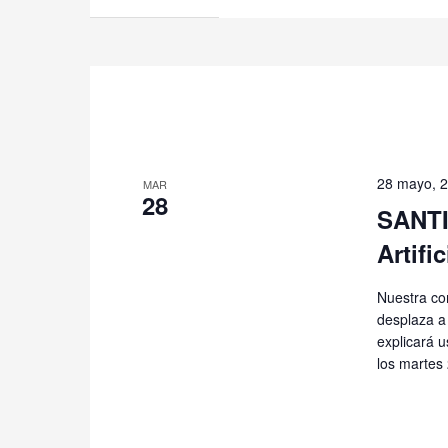
28 mayo, 
MAR
28
SANTIA
Artific
Nuestra co
desplaza a
explicará u
los martes