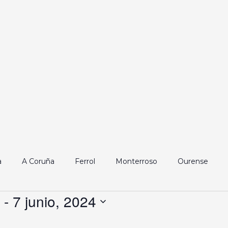
a
A Coruña
Ferrol
Monterroso
Ourense
 - 
7 junio, 2024