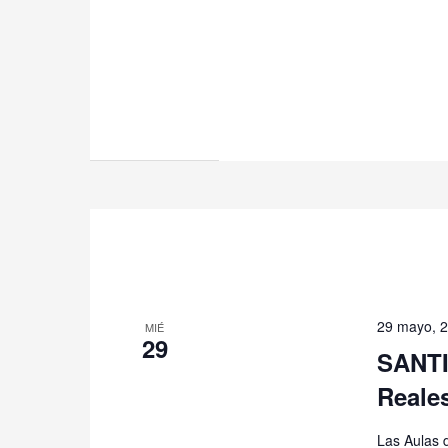
29 mayo, 
MIÉ
29
SANTI
Reale
Las Aulas 