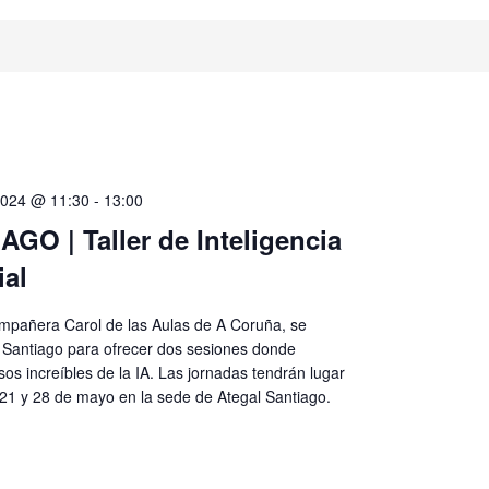
2024 @ 11:30
-
13:00
GO | Taller de Inteligencia
ial
mpañera Carol de las Aulas de A Coruña, se
 Santiago para ofrecer dos sesiones donde
sos increíbles de la IA. Las jornadas tendrán lugar
 21 y 28 de mayo en la sede de Ategal Santiago.