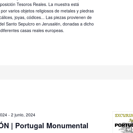
exposición Tesoros Reales. La muestra está
or varios objetos religiosos de metales y piedras
cálices, joyas, códices... Las piezas provienen de
 del Santo Sepulcro en Jerusalén, donadas a dicho
diferentes casas reales europeas.
2024
-
2 junio, 2024
N | Portugal Monumental