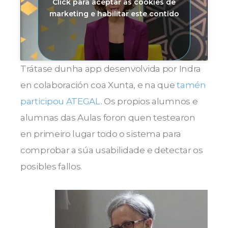
Click para aceptar as cookies de
marketing e habilitar este contido
Trátase dunha app desenvolvida por Indra
en colaboración coa Xunta, e na que
tamén
participou ATEGAL
. Os propios alumnos e
alumnas das Aulas foron quen testearon
en primeiro lugar todo o sistema para
comprobar a súa usabilidade e detectar os
posibles fallos.